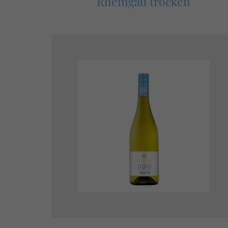
Rheingau trocken