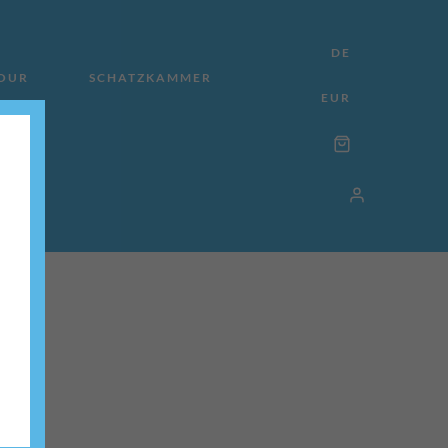
DE
TOUR
SCHATZKAMMER
EUR