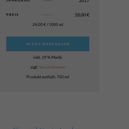
2017
JAHRGANG
18,00
€
PREIS
24,00
€
/
1000
ml
IN DEN WARENKORB
inkl. 19 % MwSt.
zzgl.
Versandkosten
Produkt enthält: 750
ml