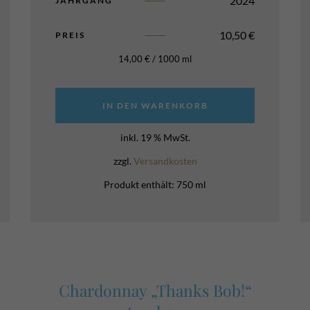
2024
JAHRGANG
10,50
€
PREIS
14,00
€
/
1000
ml
IN DEN WARENKORB
inkl. 19 % MwSt.
zzgl.
Versandkosten
Produkt enthält: 750
ml
Chardonnay „Thanks Bob!“