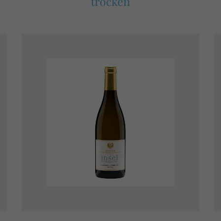
trocken