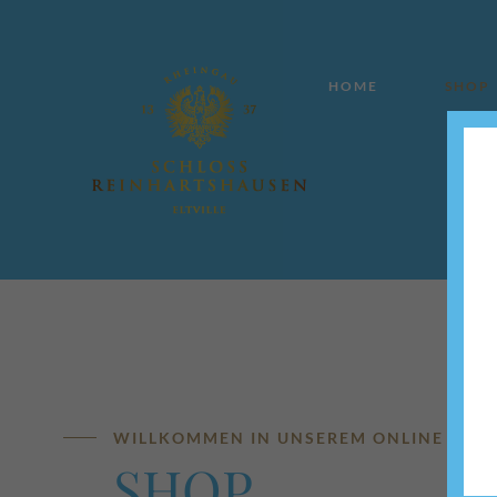
HOME
SHOP
WILLKOMMEN IN UNSEREM ONLINE SHO
SHOP