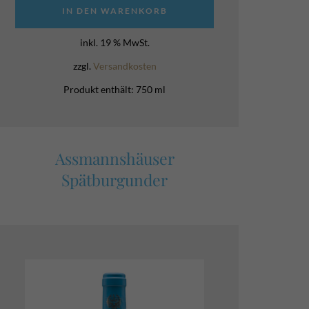
IN DEN WARENKORB
inkl. 19 % MwSt.
zzgl.
Versandkosten
Produkt enthält: 750
ml
Assmannshäuser
Spätburgunder