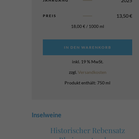
2025
JAHRGANG
13,50
€
PREIS
18,00
€
/
1000
ml
IN DEN WARENKORB
inkl. 19 % MwSt.
zzgl.
Versandkosten
Produkt enthält: 750
ml
Inselweine
Historischer Rebensatz