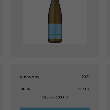
2024
JAHRGANG
13,50
€
PREIS
18,00
€
/
1000
ml