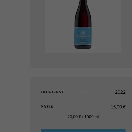
2022
JAHRGANG
15,00
€
PREIS
20,00
€
/
1000
ml