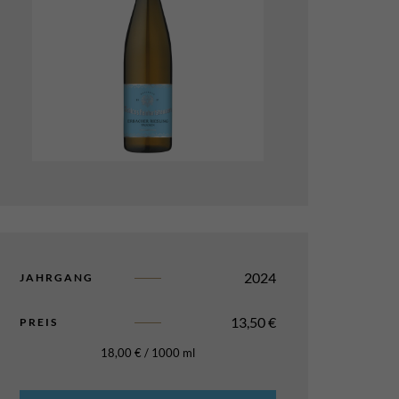
2024
JAHRGANG
13,50
€
PREIS
18,00
€
/
1000
ml