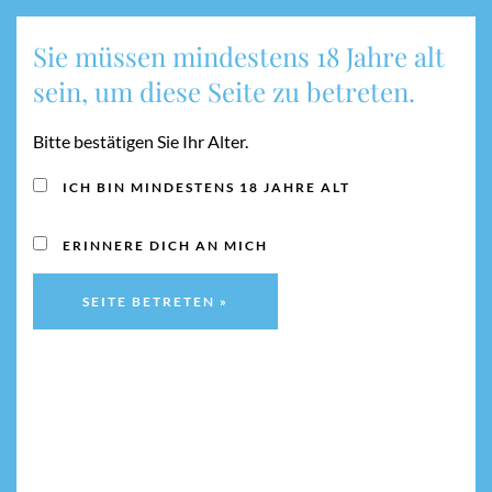
Sie müssen mindestens 18 Jahre alt
MENU
sein, um diese Seite zu betreten.
Bitte bestätigen Sie Ihr Alter.
ICH BIN MINDESTENS 18 JAHRE ALT
ERINNERE DICH AN MICH