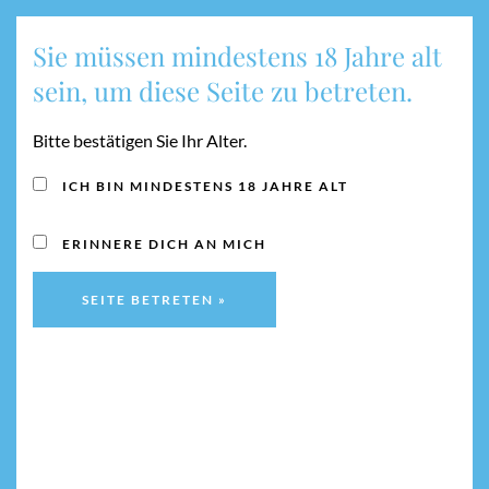
Sie müssen mindestens 18 Jahre alt
MENU
sein, um diese Seite zu betreten.
Bitte bestätigen Sie Ihr Alter.
VERSANDARTEN
ICH BIN MINDESTENS 18 JAHRE ALT
ERINNERE DICH AN MICH
Die Lieferung erfolgt im Inland (Deutschland)
Lieferungen im Inland (Deutschland):