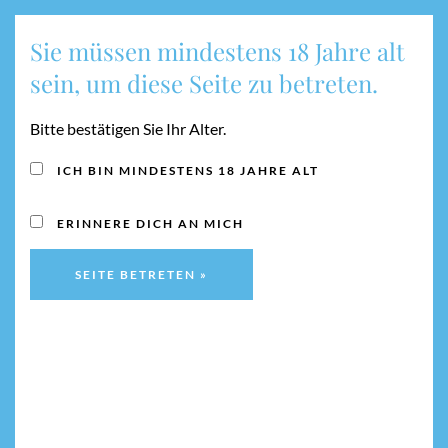
Sie müssen mindestens 18 Jahre alt
MENU
sein, um diese Seite zu betreten.
Bitte bestätigen Sie Ihr Alter.
KONTO
ICH BIN MINDESTENS 18 JAHRE ALT
ERINNERE DICH AN MICH
Anmelden
BENUTZERNAME ODER E-MAIL-ADRESSE
*