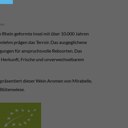
ten
 Rhein geformte Insel mit über 10.000 Jahren
enlehm prägen das Terroir. Das ausgeglichene
ingungen für anspruchsvolle Rebsorten. Das
r Herkunft, Frische und unverwechselbarem
g, präsentiert dieser Wein Aromen von Mirabelle,
Blütenwiese.