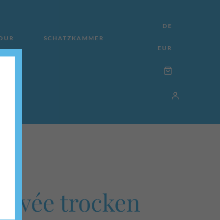
DE
TOUR
SCHATZKAMMER
EUR
Cuvée trocken