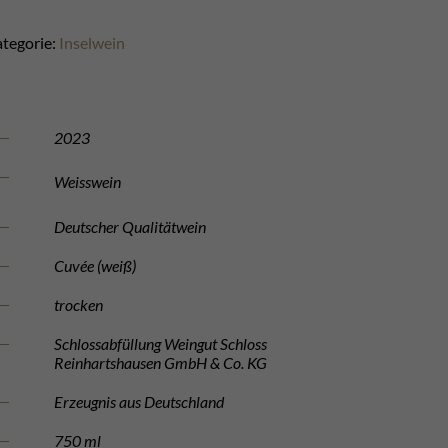
tegorie:
Inselwein
2023
Weisswein
Deutscher Qualitätwein
Cuvée (weiß)
trocken
Schlossabfüllung Weingut Schloss
Reinhartshausen GmbH & Co. KG
Erzeugnis aus Deutschland
750 ml