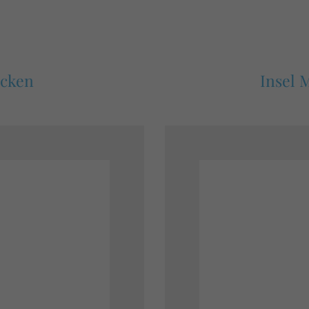
ocken
Insel 