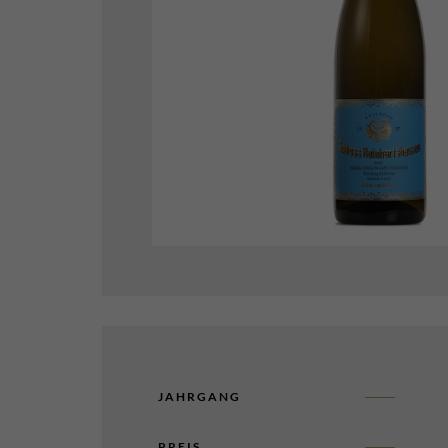
JAHRGANG
PREIS