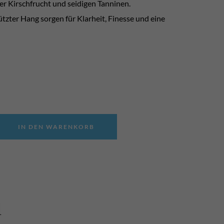
er Kirschfrucht und seidigen Tanninen.
zter Hang sorgen für Klarheit, Finesse und eine
IN DEN WARENKORB
l