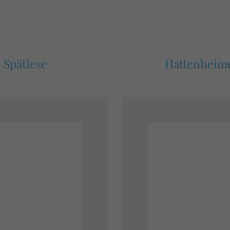
 Spätlese
Hattenheime