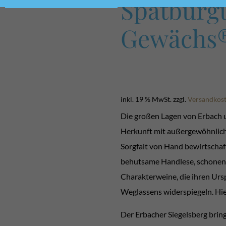
Spätburg
Gewächs
inkl. 19 % MwSt.
zzgl.
Versandkos
Die großen Lagen von Erbach u
Herkunft mit außergewöhnliche
Sorgfalt von Hand bewirtschaf
behutsame Handlese, schonend
Charakterweine, die ihren Urs
Weglassens widerspiegeln. Hier
Der Erbacher Siegelsberg brin