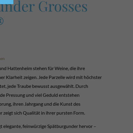
under Grosses
®
ten
nd Hattenheim stehen für Weine, die ihre
r Klarheit zeigen. Jede Parzelle wird mit höchster
tet, jede Traube bewusst ausgewählt. Durch
e Pressung und viel Geduld entstehen
prung, ihren Jahrgang und die Kunst des
 zeigt sich Qualität in ihrer pursten Form.
gt elegante, feinwürzige Spätburgunder hervor –