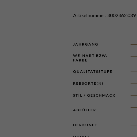
Artikelnummer:
3002362.039
JAHRGANG
WEINART BZW.
FARBE
QUALITÄTSSTUFE
REBSORTE(N)
STIL / GESCHMACK
ABFÜLLER
HERKUNFT
INHALT