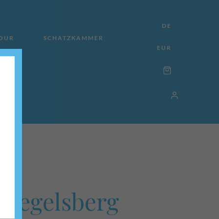
DE
TOUR
SCHATZKAMMER
EUR
Siegelsberg