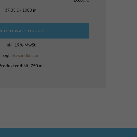
37,33
€
/
1000
ml
IN DEN WARENKORB
inkl. 19 % MwSt.
zzgl.
Versandkosten
Produkt enthält: 750
ml