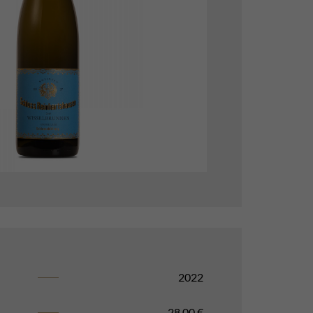
2022
28,00
€