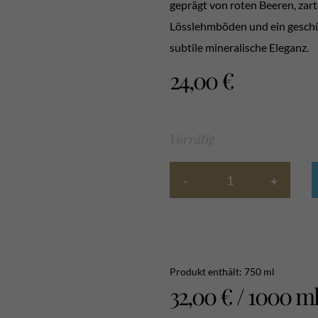
geprägt von roten Beeren, zart
Lösslehmböden und ein geschüt
subtile mineralische Eleganz.
24,00
€
Vorrätig
Produkt enthält: 750
ml
32,00
€
/
1000
m