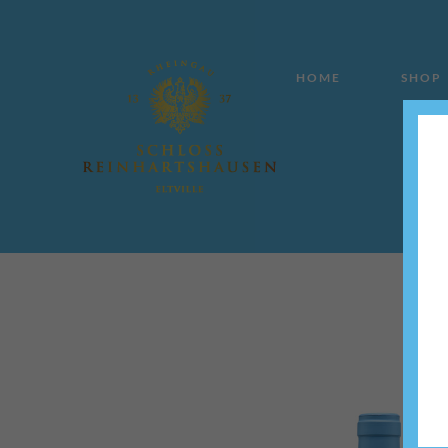
HOME
SHOP