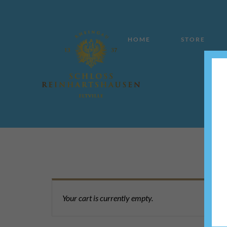
HOME
STORE
Your cart is currently empty.