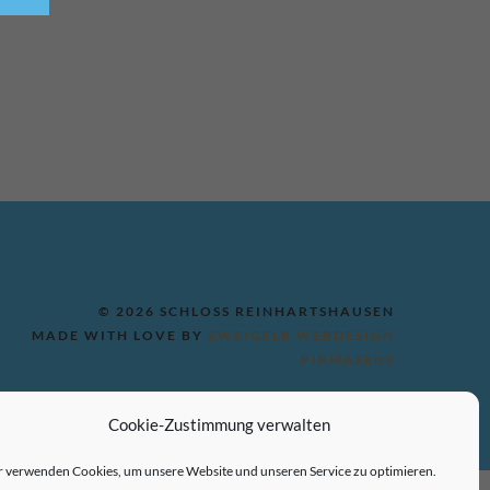
© 2026 SCHLOSS REINHARTSHAUSEN
MADE WITH LOVE BY
ZWEIGELB WEBDESIGN
PIRMASENS
Cookie-Zustimmung verwalten
 verwenden Cookies, um unsere Website und unseren Service zu optimieren.